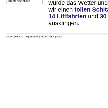
Helmperspektive
wurde das Wetter und 
wir einen
tollen Schi
14 Liftfahrten
und
30
ausklingen.
[
Start
] [
Kontakt
] [
Impressum
] [
Datenschutz
] [
Links
]