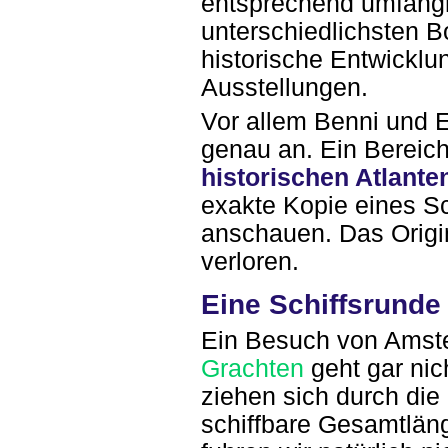
entsprechend umfangr
unterschiedlichsten B
historische Entwicklun
Ausstellungen.
Vor allem Benni und E
genau an. Ein Bereic
historischen Atlante
exakte Kopie eines Sc
anschauen. Das Origi
verloren.
Eine Schiffsrunde 
Ein Besuch von Amste
Grachten
geht gar nic
ziehen sich durch die
schiffbare Gesamtläng