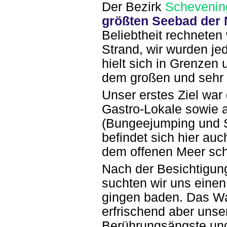
Der Bezirk
Schevenin
größten Seebad der 
Beliebtheit rechneten
Strand, wir wurden je
hielt sich in Grenzen 
dem großen und sehr 
Unser erstes Ziel war 
Gastro-Lokale sowie 
(Bungeejumping und S
befindet sich hier au
dem offenen Meer sc
Nach der Besichtigun
suchten wir uns einen
gingen baden. Das W
erfrischend aber unse
Berührungsängste und