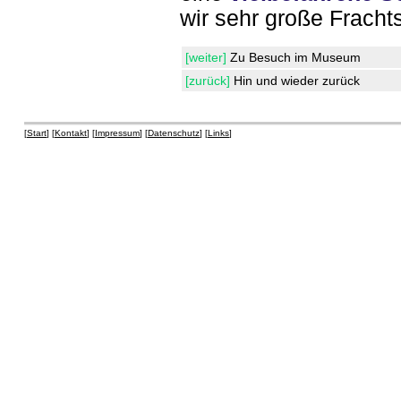
wir sehr große Fracht
[weiter]
Zu Besuch im Museum
[zurück]
Hin und wieder zurück
[
Start
] [
Kontakt
] [
Impressum
] [
Datenschutz
] [
Links
]