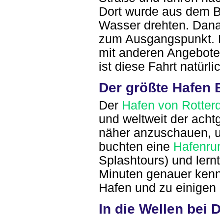
Dort wurde aus dem B
Wasser drehten. Dana
zum Ausgangspunkt. D
mit anderen Angebot
ist diese Fahrt natür
Der größte Hafen
Der
Hafen von Rotte
und weltweit der acht
näher anzuschauen, un
buchten eine
Hafenru
Splashtours) und lern
Minuten genauer kenn
Hafen und zu einigen
In die Wellen bei