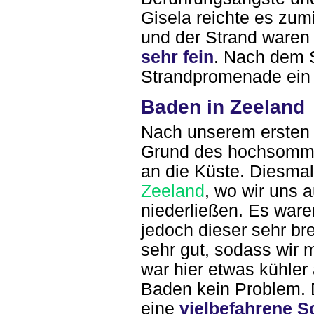
Gisela reichte es zum
und der Strand waren 
sehr fein
. Nach dem S
Strandpromenade ei
Baden in Zeeland
Nach unserem ersten 
Grund des hochsommer
an die Küste. Diesmal
Zeeland
, wo wir uns 
niederließen. Es ware
jedoch dieser sehr brei
sehr gut, sodass wir 
war hier etwas kühler
Baden kein Problem. 
eine
vielbefahrene Sc