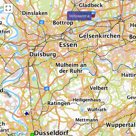
Veltinsarena